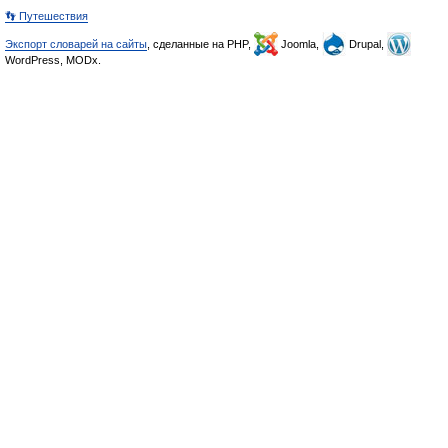
👣 Путешествия
Экспорт словарей на сайты
, сделанные на PHP,
Joomla,
Drupal,
WordPress, MODx.