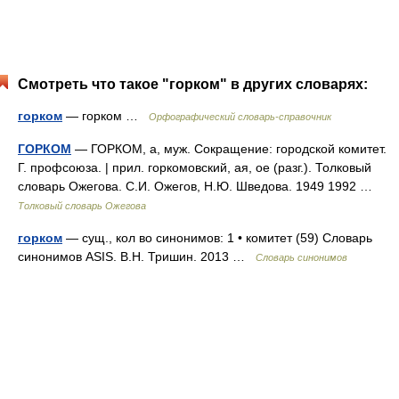
Смотреть что такое "горком" в других словарях:
горком
— горком …
Орфографический словарь-справочник
ГОРКОМ
— ГОРКОМ, а, муж. Сокращение: городской комитет.
Г. профсоюза. | прил. горкомовский, ая, ое (разг.). Толковый
словарь Ожегова. С.И. Ожегов, Н.Ю. Шведова. 1949 1992 …
Толковый словарь Ожегова
горком
— сущ., кол во синонимов: 1 • комитет (59) Словарь
синонимов ASIS. В.Н. Тришин. 2013 …
Словарь синонимов