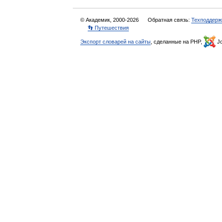
© Академик, 2000-2026
Обратная связь:
Техподдерж
👣 Путешествия
Экспорт словарей на сайты
, сделанные на PHP,
Jo