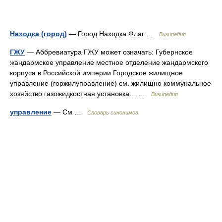
Находка (город)
— Город Находка Флаг …
Википедия
ГЖУ
— Аббревиатура ГЖУ может означать: Губернское
жандармское управление местное отделение жандармского
корпуса в Российской империи Городское жилищное
управление (горжилуправление) см. жилищно коммунальное
хозяйство газожидкостная установка… …
Википедия
управление
— См …
Словарь синонимов