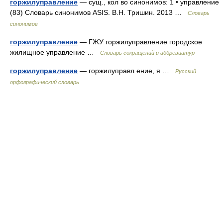
горжилуправление
— сущ., кол во синонимов: 1 • управление
(83) Словарь синонимов ASIS. В.Н. Тришин. 2013 …
Словарь
синонимов
горжилуправление
— ГЖУ горжилуправление городское
жилищное управление …
Словарь сокращений и аббревиатур
горжилуправление
— горжилуправл ение, я …
Русский
орфографический словарь