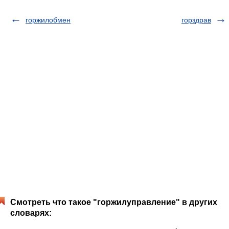
горжилобмен
горздрав
Смотреть что такое "горжилуправление" в других
словарях: