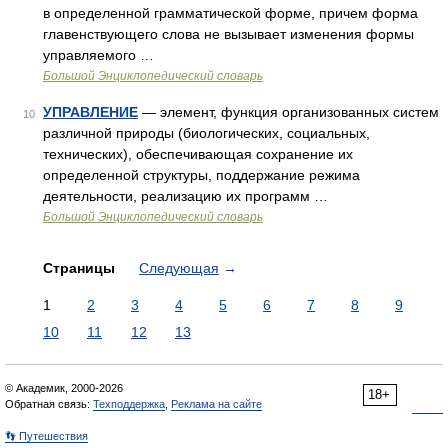
в определенной грамматической форме, причем форма
главенствующего слова не вызывает изменения формы
управляемого …
Большой Энциклопедический словарь
УПРАВЛЕНИЕ
— элемент, функция организованных систем
10
различной природы (биологических, социальных,
технических), обеспечивающая сохранение их
определенной структуры, поддержание режима
деятельности, реализацию их программ …
Большой Энциклопедический словарь
Страницы
Следующая
→
1
2
3
4
5
6
7
8
9
10
11
12
13
© Академик, 2000-2026
18+
Обратная связь:
Техподдержка
,
Реклама на сайте
👣 Путешествия