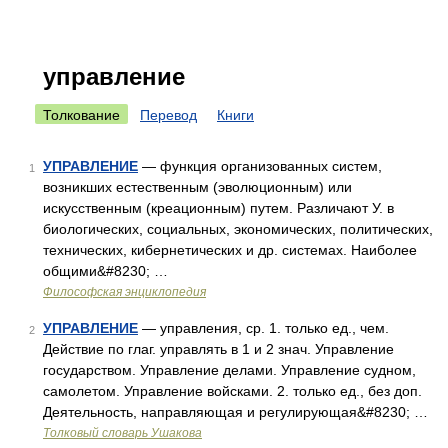
управление
Толкование
Перевод
Книги
УПРАВЛЕНИЕ
— функция организованных систем,
1
возникших естественным (эволюционным) или
искусственным (креационным) путем. Различают У. в
биологических, социальных, экономических, политических,
технических, кибернетических и др. системах. Наиболее
общими&#8230; …
Философская энциклопедия
УПРАВЛЕНИЕ
— управления, ср. 1. только ед., чем.
2
Действие по глаг. управлять в 1 и 2 знач. Управление
государством. Управление делами. Управление судном,
самолетом. Управление войсками. 2. только ед., без доп.
Деятельность, направляющая и регулирующая&#8230; …
Толковый словарь Ушакова