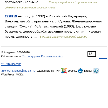
поэтической (обычно… …
Словарь трудностей произношения и
ударения в современном русском языке
СОКОЛ
— город (с 1932) в Российской Федерации,
Вологодская обл., пристань на р. Сухона. Железнодорожная
станция (Сухона). 46,5 тыс. жителей (1993). Целлюлозно
бумажные, деревообрабатывающие предприятия; пищевая
промышленность …
Большой Энциклопедический словарь
© Академик, 2000-2026
18+
Обратная связь:
Техподдержка
,
Реклама на сайте
👣 Путешествия
Экспорт словарей на сайты
, сделанные на PHP,
Joomla,
Drupal,
WordPress, MODx.