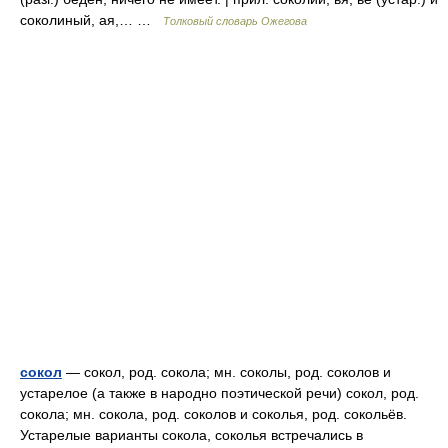
соколиный, ая,… …
Толковый словарь Ожегова
сокол
— сокол, род. сокола; мн. соколы, род. соколов и
устарелое (а также в народно поэтической речи) сокол, род.
сокола; мн. сокола, род. соколов и соколья, род. сокольёв.
Устарелые варианты сокола, соколья встречались в