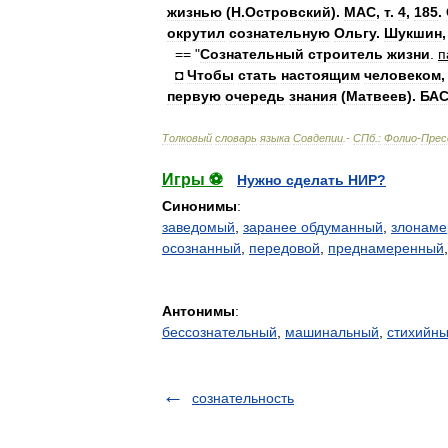
жизнью
(
Н
.
Островский
).
МАС
,
т
.
4
,
185
.
окрутил
сознательную
Ольгу
.
Шукшин
== "
Сознательный
строитель
жизни
.
п
◘
Чтобы
стать
настоящим
человеком
первую
очередь
знания
(
Матвеев
).
БА
Толковый
словарь
языка
Совдепии
.-
СПб
.
:
Фолио
-
Прес
Игры ⚽
Нужно сделать НИР?
Синонимы
:
заведомый
,
заранее обдуманный
,
злонам
осознанный
,
передовой
,
преднамеренный
Антонимы
:
бессознательный
,
машинальный
,
стихийн
сознательность