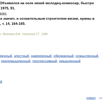
Объявился
на
селе
некий
молодец
-
комиссар
,
быстро
,
1975
,
91
.
атет
.
,
а
значит
,
и
сознательным
строителем
жизни
,
нужны
в
С
,
т
.
14
,
164
-
165
.
с
.
Мокиенко
В
.
М
.,
Никитина
Т
.
Г
.
.
1998
.
еренный
,
злостный
,
намеренный
,
обдуманный
,
осмысленный
,
,
предумышленный
,
прогрессивный
,
умышленный
ый
сокол