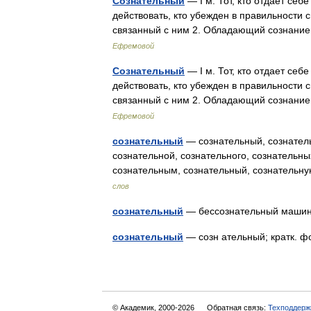
Сознательный
— I м. Тот, кто отдает себ
действовать, кто убежден в правильности св
связанный с ним 2. Обладающий сознание
Ефремовой
Сознательный
— I м. Тот, кто отдает себ
действовать, кто убежден в правильности св
связанный с ним 2. Обладающий сознание
Ефремовой
сознательный
— сознательный, сознатель
сознательной, сознательного, сознательны
сознательным, сознательный, сознательн
слов
сознательный
— бессознательный маши
сознательный
— созн ательный; кратк. 
© Академик, 2000-2026
Обратная связь:
Техподдерж