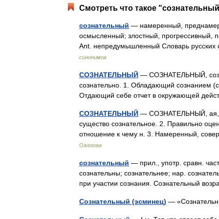
Смотреть что такое "сознательный
сознательный
— намеренный, преднамер
осмысленный; злостный, прогрессивный, 
Ant. непредумышленный Словарь русских 
синонимов
СОЗНАТЕЛЬНЫЙ
— СОЗНАТЕЛЬНЫЙ, сознат
сознательно. 1. Обладающий сознанием (см
Отдающий себе отчет в окружающей дейс
СОЗНАТЕЛЬНЫЙ
— СОЗНАТЕЛЬНЫЙ, ая, ое
существо сознательное. 2. Правильно о
отношение к чему н. 3. Намеренный, со
Ожегова
сознательный
— прил., употр. сравн. час
сознательны; сознательнее; нар. сознател
при участии сознания. Сознательный воз
Сознательный (эсминец)
— «Сознател