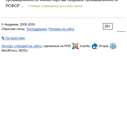
РСФСР …
Словарь сокращений русского языка
© Академик, 2000-2026
18+
Обратная связь:
Техподдержка
,
Реклама на сайте
👣 Путешествия
Экспорт словарей на сайты
, сделанные на PHP,
Joomla,
Drupal,
WordPress, MODx.