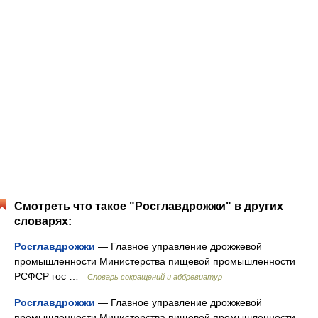
Смотреть что такое "Росглавдрожжи" в других
словарях:
Росглавдрожжи
— Главное управление дрожжевой
промышленности Министерства пищевой промышленности
РСФСР гос …
Словарь сокращений и аббревиатур
Росглавдрожжи
— Главное управление дрожжевой
промышленности Министерства пищевой промышленности