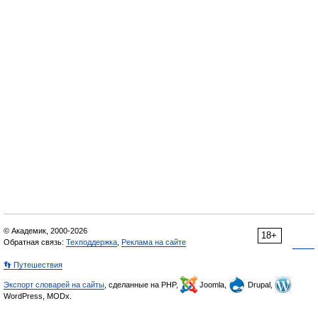
© Академик, 2000-2026
18+
Обратная связь:
Техподдержка
,
Реклама на сайте
👣 Путешествия
Экспорт словарей на сайты
, сделанные на PHP,
Joomla,
Drupal,
WordPress, MODx.