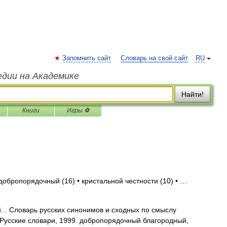
Запомнить сайт
Словарь на свой сайт
RU
едии на Академике
Найти!
Книги
Игры ⚽
добропорядочный (16) • кристальной честности (10) • …
.. Словарь русских синонимов и сходных по смыслу
: Русские словари, 1999. добропорядочный благородный,