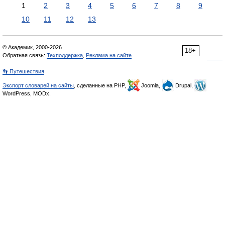
1
2
3
4
5
6
7
8
9
10
11
12
13
© Академик, 2000-2026
18+
Обратная связь:
Техподдержка
,
Реклама на сайте
👣 Путешествия
Экспорт словарей на сайты
, сделанные на PHP,
Joomla,
Drupal,
WordPress, MODx.