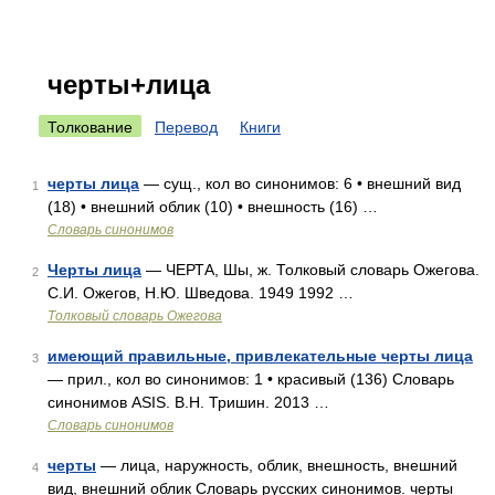
черты+лица
Толкование
Перевод
Книги
черты лица
— сущ., кол во синонимов: 6 • внешний вид
1
(18) • внешний облик (10) • внешность (16) …
Словарь синонимов
Черты лица
— ЧЕРТА, Шы, ж. Толковый словарь Ожегова.
2
С.И. Ожегов, Н.Ю. Шведова. 1949 1992 …
Толковый словарь Ожегова
имеющий правильные, привлекательные черты лица
3
— прил., кол во синонимов: 1 • красивый (136) Словарь
синонимов ASIS. В.Н. Тришин. 2013 …
Словарь синонимов
черты
— лица, наружность, облик, внешность, внешний
4
вид, внешний облик Словарь русских синонимов. черты