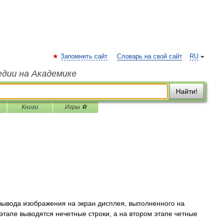
Запомнить сайт
Словарь на свой сайт
RU
едии на Академике
Найти!
Книги
Игры ⚽
вывода изображения на экран дисплея, выполненного на
этапе выводятся нечетные строки, а на втором этапе четные