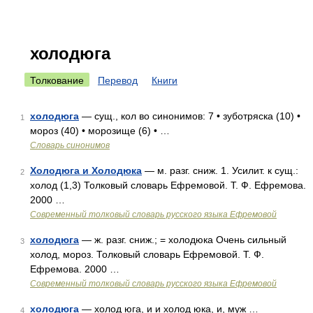
холодюга
Толкование
Перевод
Книги
холодюга
— сущ., кол во синонимов: 7 • зуботряска (10) •
1
мороз (40) • морозище (6) • …
Словарь синонимов
Холодюга и Холодюка
— м. разг. сниж. 1. Усилит. к сущ.:
2
холод (1,3) Толковый словарь Ефремовой. Т. Ф. Ефремова.
2000 …
Современный толковый словарь русского языка Ефремовой
холодюга
— ж. разг. сниж.; = холодюка Очень сильный
3
холод, мороз. Толковый словарь Ефремовой. Т. Ф.
Ефремова. 2000 …
Современный толковый словарь русского языка Ефремовой
холодюга
— холод юга, и и холод юка, и, муж …
4