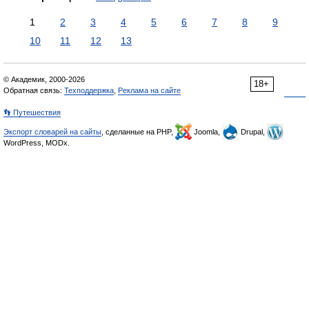
1
2
3
4
5
6
7
8
9
10
11
12
13
© Академик, 2000-2026
18+
Обратная связь:
Техподдержка
,
Реклама на сайте
👣 Путешествия
Экспорт словарей на сайты
, сделанные на PHP,
Joomla,
Drupal,
WordPress, MODx.