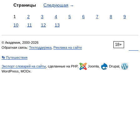
Страницы
Следующая
→
1
2
3
4
5
6
7
8
9
10
11
12
13
© Академик, 2000-2026
18+
Обратная связь:
Техподдержка
,
Реклама на сайте
👣 Путешествия
Экспорт словарей на сайты
, сделанные на PHP,
Joomla,
Drupal,
WordPress, MODx.