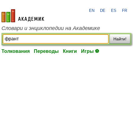
EN
DE
ES
FR
academic.ru
Словари и энциклопедии на Академике
Найти!
Толкования
Переводы
Книги
Игры ⚽