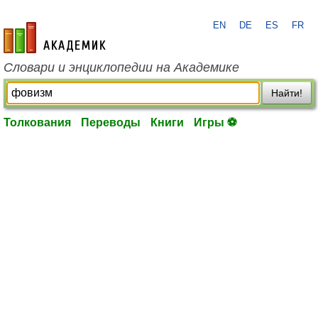
EN
DE
ES
FR
academic.ru
Словари и энциклопедии на Академике
Найти!
Толкования
Переводы
Книги
Игры ⚽