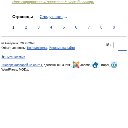
Иллюстрированный энциклопедический словарь
Страницы
Следующая
→
1
2
3
4
5
6
7
8
9
© Академик, 2000-2026
18+
Обратная связь:
Техподдержка
,
Реклама на сайте
👣 Путешествия
Экспорт словарей на сайты
, сделанные на PHP,
Joomla,
Drupal,
WordPress, MODx.