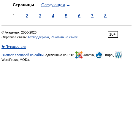
Страницы
Следующая
→
1
2
3
4
5
6
7
8
© Академик, 2000-2026
18+
Обратная связь:
Техподдержка
,
Реклама на сайте
👣 Путешествия
Экспорт словарей на сайты
, сделанные на PHP,
Joomla,
Drupal,
WordPress, MODx.