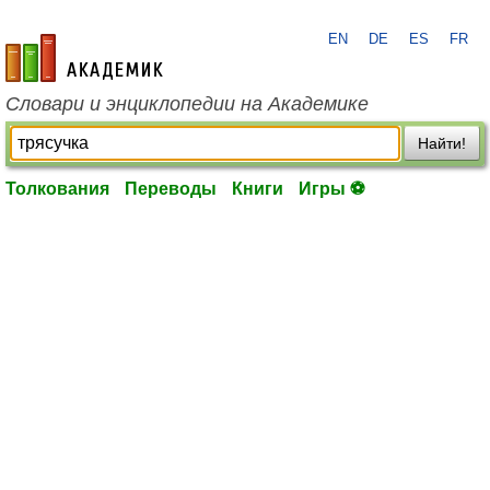
EN
DE
ES
FR
academic.ru
Словари и энциклопедии на Академике
Найти!
Толкования
Переводы
Книги
Игры ⚽