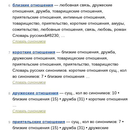
близкие отношения
— любовная связь, дружеские
6
отношения, дружба, товарищеские отношения,
приятельские отношения, интимные отношения,
товарищество, приятельство, короткие отношения, амуры,
сожительство, любовные отношения, связь, любовь, роман
Словарь русских&#8230; …
Словарь синонимов
короткие отношения
— близкие отношения, дружба,
7
дружеские отношения, товарищеские отношения,
приятельские отношения, приятельство, товарищество
Словарь русских синонимов. короткие отношения сущ., кол
во синонимов: 7 • близкие отношения …
Словарь синонимов
дружеские отношения
— сущ., кол во синонимов: 10 •
8
близкие отношения (15) • дружба (31) • короткие отношения
…
Словарь синонимов
приятельские отношения
— сущ., кол во синонимов: 7 •
9
близкие отношения (15) • дружба (31) • дружеские