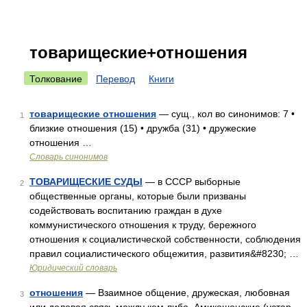
товарищеские+отношения
Толкование
Перевод
Книги
товарищеские отношения
— сущ., кол во синонимов: 7 •
1
близкие отношения (15) • дружба (31) • дружеские
отношения …
Словарь синонимов
ТОВАРИЩЕСКИЕ СУДЫ
— в СССР выборные
2
общественные органы, которые были призваны
содействовать воспитанию граждан в духе
коммунистического отношения к труду, бережного
отношения к социалистической собственности, соблюдения
правил социалистического общежития, развития&#8230; …
Юридический словарь
отношения
— Взаимное общение, дружеская, любовная
3