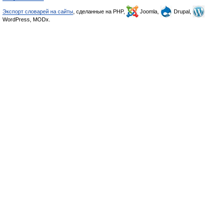
Экспорт словарей на сайты
, сделанные на PHP,
Joomla,
Drupal,
WordPress, MODx.