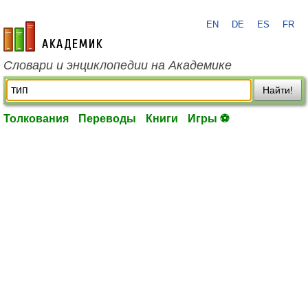
EN
DE
ES
FR
academic.ru
Словари и энциклопедии на Академике
Найти!
Толкования
Переводы
Книги
Игры ⚽