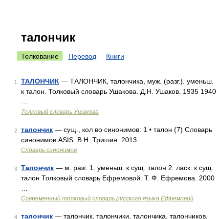
талончик
Толкование
Перевод
Книги
ТАЛОНЧИК
— ТАЛОНЧИК, талончика, муж. (разг.). уменьш.
1
к талон. Толковый словарь Ушакова. Д.Н. Ушаков. 1935 1940
…
Толковый словарь Ушакова
талончик
— сущ., кол во синонимов: 1 • талон (7) Словарь
2
синонимов ASIS. В.Н. Тришин. 2013 …
Словарь синонимов
Талончик
— м. разг. 1. уменьш. к сущ. талон 2. ласк. к сущ.
3
талон Толковый словарь Ефремовой. Т. Ф. Ефремова. 2000
…
Современный толковый словарь русского языка Ефремовой
талончик
— талончик, талончики, талончика, талончиков,
4