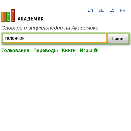
EN
DE
ES
FR
academic.ru
Словари и энциклопедии на Академике
Найти!
Толкования
Переводы
Книги
Игры ⚽