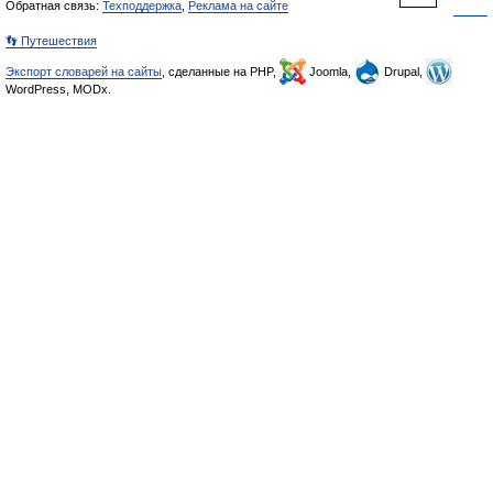
Обратная связь:
Техподдержка
,
Реклама на сайте
👣 Путешествия
Экспорт словарей на сайты
, сделанные на PHP,
Joomla,
Drupal,
WordPress, MODx.