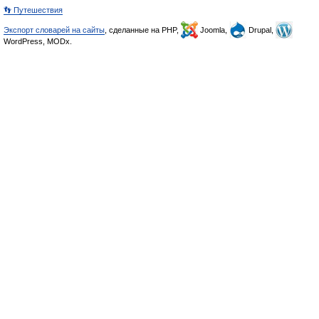
👣 Путешествия
Экспорт словарей на сайты
, сделанные на PHP,
Joomla,
Drupal,
WordPress, MODx.