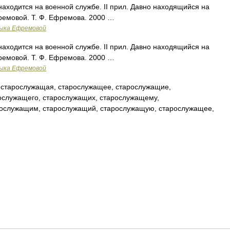
 находится на военной службе. II прил. Давно находящийся на
ремовой. Т. Ф. Ефремова. 2000 …
зыка Ефремовой
 находится на военной службе. II прил. Давно находящийся на
ремовой. Т. Ф. Ефремова. 2000 …
зыка Ефремовой
 старослужащая, старослужащее, старослужащие,
ослужащего, старослужащих, старослужащему,
рослужащим, старослужащий, старослужащую, старослужащее,