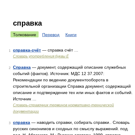
справка
Толкование
Перевод
Книги
справка-счёт
— справка счёт …
1
Словарь употребления буквы Ё
Справка
— документ, содержащий описание служебных
2
событий (фактов). Источник: МДС 12 37.2007:
Рекомендации по ведению документооборота в
строительной организации Справка документ, содержащий
описание и подтверждение тех или иных фактов и событий.
Источник …
Словарь-справочник терминов нормативно-технической
документации
справка
— наводить справки, собирать справки.. Словарь
3
русских синонимов и сходных по смыслу выражений. под.