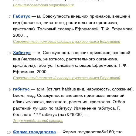
Большая советская энциклопедия
Габитус
— м. Совокупность внешних признаков, внешний
7
вид (человека, животного, растительного организма,
кристалла). Толковый словарь Ефремовой. Т. Ф. Ефремова.
2000 …
Современный толковый словарь русского языка Ефремовой
Хабитус
— м. Совокупность внешних признаков, внешний
8
вид (человека, животного, растительного организма,
кристалла); габитус. Толковый словарь Ефремовой. Т. Ф.
Ефремова. 2000 …
Современный толковый словарь русского языка Ефремовой
габитус
— а; м. [от лат. habitus вид, наружность, сложение].
9
Биол., мед. Совокупность внешних признаков; внешний
облик человека, животного, растения, кристалла. Отбор
растений лучших по габитусу. Изменение габитуса. Г.
больного. * * * габитус (лат.&#8230; …
Энциклопедический словарь
Форма государства
— Форма государства&#160; это
10