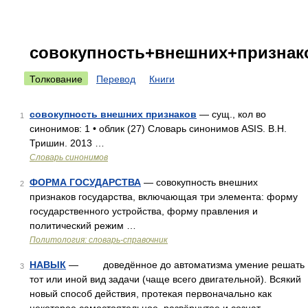
совокупность+внешних+признак
Толкование
Перевод
Книги
совокупность внешних признаков
— сущ., кол во
1
синонимов: 1 • облик (27) Словарь синонимов ASIS. В.Н.
Тришин. 2013 …
Словарь синонимов
ФОРМА ГОСУДАРСТВА
— совокупность внешних
2
признаков государства, включающая три элемента: форму
государственного устройства, форму правления и
политический режим …
Политология: словарь-справочник
НАВЫК
— доведённое до автоматизма умение решать
3
тот или иной вид задачи (чаще всего двигательной). Всякий
новый способ действия, протекая первоначально как