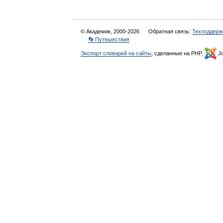
© Академик, 2000-2026
Обратная связь:
Техподдерж
👣 Путешествия
Экспорт словарей на сайты
, сделанные на PHP,
Jo