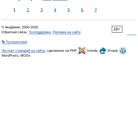
1
2
3
4
5
6
7
© Академик, 2000-2026
18+
Обратная связь:
Техподдержка
,
Реклама на сайте
👣 Путешествия
Экспорт словарей на сайты
, сделанные на PHP,
Joomla,
Drupal,
WordPress, MODx.