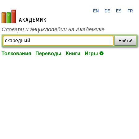
EN
DE
ES
FR
academic.ru
Словари и энциклопедии на Академике
Найти!
Толкования
Переводы
Книги
Игры ⚽