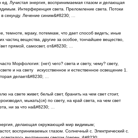
ько ед. Лучистая энергия, воспринимаемая глазом и делающая
идимым. Интерференция света. Преломление света. Потоки
м в секунду. Лечение синим&#8230; …
, темноте, мраку, потемкам, что дает способ видеть; иные
х частиц вещества, другие за особое, тончайшее вещество,
вет прямой, самосвет, от&#8230; …
 часто Морфология: (нет) чего? света и свету, чему? свету,
о свете и на свету искусственное и естественное освещение 1.
оторая делает&#8230; …
лю на свете живет, белый свет, бранить на чем свет стоит,
производил, мыкать(ся) по свету, на край света, на чем свет
вета, ни за что на&#8230; …
я энергия, делающая окружающий мир видимым;
астот, воспринимаемых глазом. Солнечный с. Электрический с.
о осветилось внутренним светом (перен.:&#8230; …