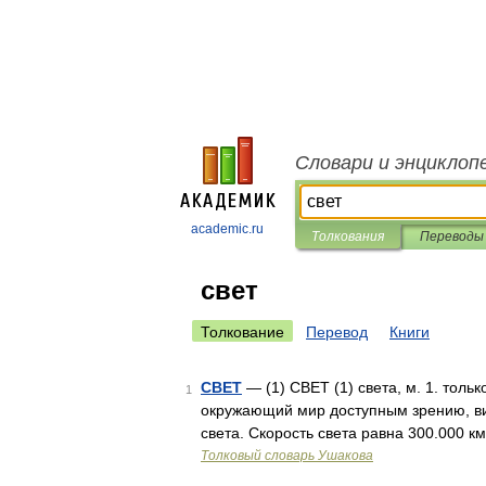
Словари и энциклоп
academic.ru
Толкования
Переводы
свет
Толкование
Перевод
Книги
СВЕТ
— (1) СВЕТ (1) света, м. 1. тол
1
окружающий мир доступным зрению, в
света. Скорость света равна 300.000 к
Толковый словарь Ушакова