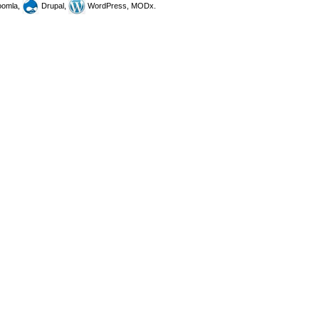
omla,
Drupal,
WordPress, MODx.