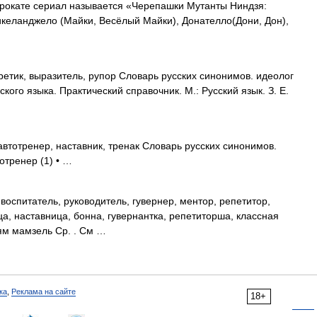
прокате сериал называется «Черепашки Мутанты Ниндзя:
еланджело (Майки, Весёлый Майки), Донателло(Дони, Дон),
ретик, выразитель, рупор Словарь русских синонимов. идеолог
ого языка. Практический справочник. М.: Русский язык. З. Е.
втотренер, наставник, тренак Словарь русских синонимов.
тотренер (1) • …
воспитатель, руководитель, гувернер, ментор, репетитор,
ца, наставница, бонна, гувернантка, репетиторша, классная
ям мамзель Ср. . См …
ка
,
Реклама на сайте
18+