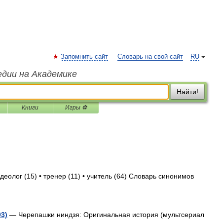
Запомнить сайт
Словарь на свой сайт
RU
едии на Академике
Найти!
Книги
Игры ⚽
деолог (15) • тренер (11) • учитель (64) Словарь синонимов
3)
— Черепашки ниндзя: Оригинальная история (мультсериал