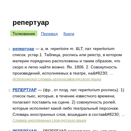
репертуар
Толкование
Перевод
Книги
репертуар
— а, м. repertoire m. &LT; лат. repertorium
1
список. устар.1. Таблица, роспись или реестр, в котором
материи порядочно расположены и таким образом, что
скоро и легко найти можно. Ян. 1806. 2. Совокупность
произведений, исполняемых в театре, на&#8230; …
Исторический словарь галлицизмов русского языка
РЕПЕРТУАР
— (фр., от позд. лат. repertorium роспись). 1)
2
список пьес, которые, в течение известного времени,
полагают поставить на сцене. 2) совокупность ролей,
которые исполняет какой либо театральный персонаж.
Словарь иностранных слов, вошедших в состав&#8230; …
Словарь иностранных слов русского языка