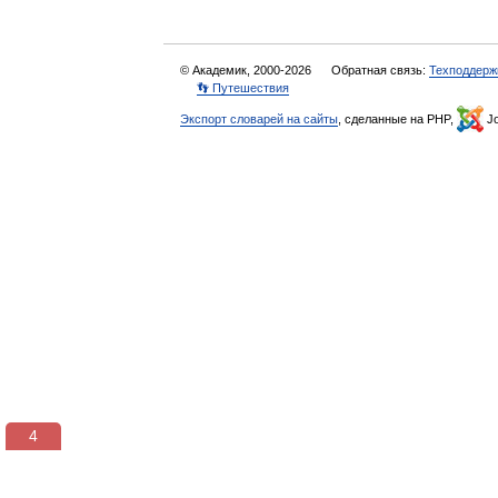
© Академик, 2000-2026
Обратная связь:
Техподдерж
👣 Путешествия
Экспорт словарей на сайты
, сделанные на PHP,
Jo
3