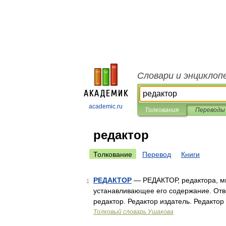
Словари и энциклоп
academic.ru
Толкования
Переводы
редактор
Толкование
Перевод
Книги
РЕДАКТОР
— РЕДАКТОР, редактора, мн.
1
устанавливающее его содержание. Отв
редактор. Редактор издатель. Редакто
Толковый словарь Ушакова