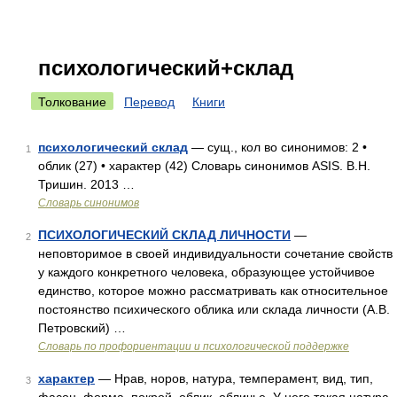
психологический+склад
Толкование
Перевод
Книги
психологический склад
— сущ., кол во синонимов: 2 •
1
облик (27) • характер (42) Словарь синонимов ASIS. В.Н.
Тришин. 2013 …
Словарь синонимов
ПСИХОЛОГИЧЕСКИЙ СКЛАД ЛИЧНОСТИ
—
2
неповторимое в своей индивидуальности сочетание свойств
у каждого конкретного человека, образующее устойчивое
единство, которое можно рассматривать как относительное
постоянство психического облика или склада личности (А.В.
Петровский) …
Словарь по профориентации и психологической поддержке
характер
— Нрав, норов, натура, темперамент, вид, тип,
3