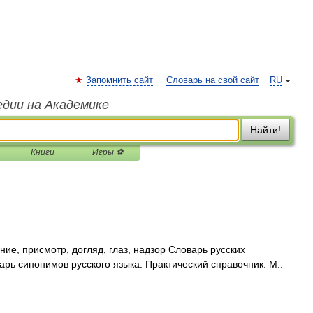
Запомнить сайт
Словарь на свой сайт
RU
едии на Академике
Найти!
Книги
Игры ⚽
ие, присмотр, догляд, глаз, надзор Словарь русских
рь синонимов русского языка. Практический справочник. М.: