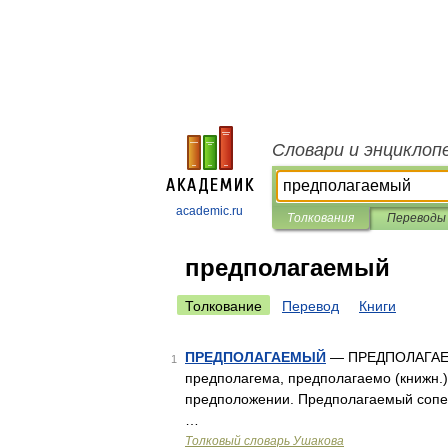
Словари и энциклоп
academic.ru
Толкования
Переводы
предполагаемый
Толкование
Перевод
Книги
ПРЕДПОЛАГАЕМЫЙ
— ПРЕДПОЛАГАЕМЫ
1
предполагема, предполагаемо (книжн.).
предположении. Предполагаемый сопер
…
Толковый словарь Ушакова