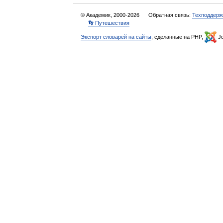
© Академик, 2000-2026
Обратная связь:
Техподдерж
👣 Путешествия
Экспорт словарей на сайты
, сделанные на PHP,
Jo