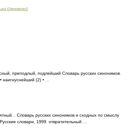
зыка Ефремовой
сный, преподлый, подлейший Словарь русских синонимов.
 • наигнуснейший (2) • …
ятный... Словарь русских синонимов и сходных по смыслу
 Русские словари, 1999. отвратительный …