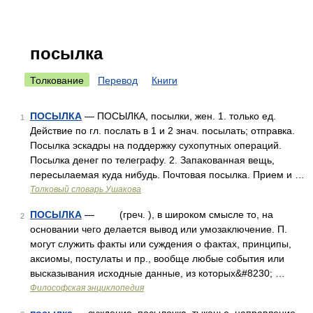
посылка
Толкование
Перевод
Книги
ПОСЫЛКА
— ПОСЫЛКА, посылки, жен. 1. только ед.
1
Действие по гл. послать в 1 и 2 знач. посылать; отправка.
Посылка эскадры на поддержку сухопутных операций.
Посылка денег по телеграфу. 2. Запакованная вещь,
пересылаемая куда нибудь. Почтовая посылка. Прием и …
Толковый словарь Ушакова
ПОСЫЛКА
— (греч. ), в широком смысле то, на
2
основании чего делается вывод или умозаключение. П.
могут служить факты или суждения о фактах, принципы,
аксиомы, постулаты и пр., вообще любые события или
высказывания исходные данные, из которых&#8230; …
Философская энциклопедия