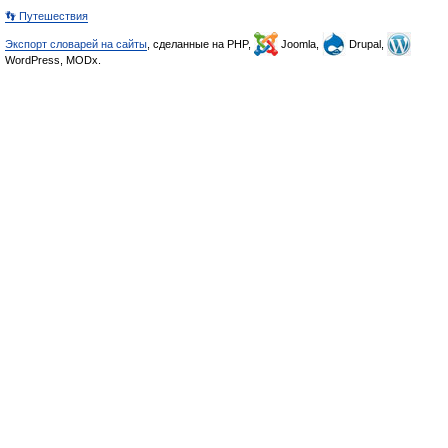
👣 Путешествия
Экспорт словарей на сайты
, сделанные на PHP,
Joomla,
Drupal,
WordPress, MODx.