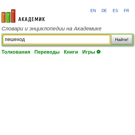
EN
DE
ES
FR
academic.ru
Словари и энциклопедии на Академике
Найти!
Толкования
Переводы
Книги
Игры ⚽