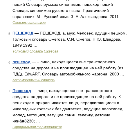
пеший Словарь русских синонимов. пешеход пеший
Словарь синонимов русского языка. Практический
справочник. М.: Русский язык. З. Е. Александрова. 2011 …
Словарь синонимов
ПЕШЕХОД
— ПЕШЕХОД, а, муж. Человек, идущий пешком.
5
Толковый словарь Ожегова. С.И. Ожегов, Н.Ю. Шведова.
1949 1992 …
Толковый словарь Ожегова
пешеход
— – лицо, находящееся вне транспортного
6
средства на дороге и не производящее на ней работу (из
ПДД). EdwART. Словарь автомобильного жаргона, 2009 …
Автомобильный словарь
Пешеход
— лицо, находящееся вне транспортного
7
средства на дороге и не производящее на ней работу. К
пешеходам приравниваются лица, передвигающиеся в
инвалидных колясках без двигателя, ведущие велосипед,
мопед, мотоцикл, везущие санки, тележку, детскую
или&#8230; …
Официальная терминология