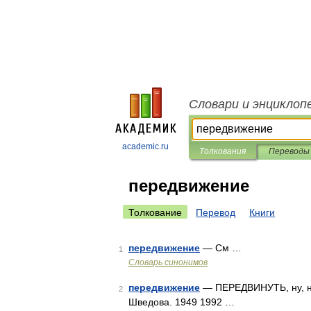
Словари и энциклоп
academic.ru
Толкования
Переводы
передвижение
Толкование
Перевод
Книги
передвижение
— См …
1
Словарь синонимов
передвижение
— ПЕРЕДВИНУТЬ, ну, неш
2
Шведова. 1949 1992 …