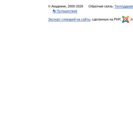
© Академик, 2000-2026
Обратная связь:
Техподдерж
👣 Путешествия
Экспорт словарей на сайты
, сделанные на PHP,
Jo