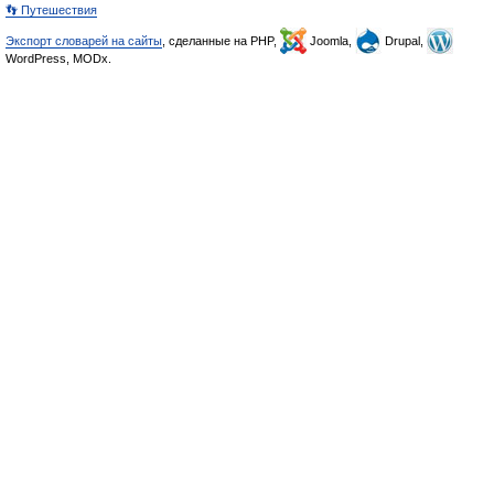
👣 Путешествия
Экспорт словарей на сайты
, сделанные на PHP,
Joomla,
Drupal,
WordPress, MODx.