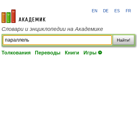
EN
DE
ES
FR
academic.ru
Словари и энциклопедии на Академике
Найти!
Толкования
Переводы
Книги
Игры ⚽