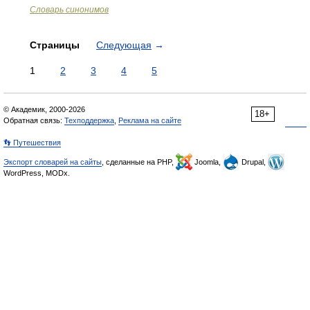
Словарь синонимов
Страницы
Следующая
→
1
2
3
4
5
© Академик, 2000-2026
18+
Обратная связь:
Техподдержка
,
Реклама на сайте
👣 Путешествия
Экспорт словарей на сайты
, сделанные на PHP,
Joomla,
Drupal,
WordPress, MODx.