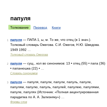
папуля
Толкование
Перевод
Книги
папуля
— ПАПА 1, ы, м. То же, что отец (в 1 знач.).
1
Толковый словарь Ожегова. С.И. Ожегов, Н.Ю. Шведова.
1949 1992 …
Толковый словарь Ожегова
папуля
— сущ., кол во синонимов: 13 • отец (55) • папа (36)
2
• папанюшка (22) • …
Словарь синонимов
папуля
— папуля, папули, папули, папуль, папуле,
3
папулям, папулю, папуль, папулей, папулею, папулями,
папуле, папулях (Источник: «Полная акцентуированная
парадигма по А. А. Зализняку») …
Формы слов