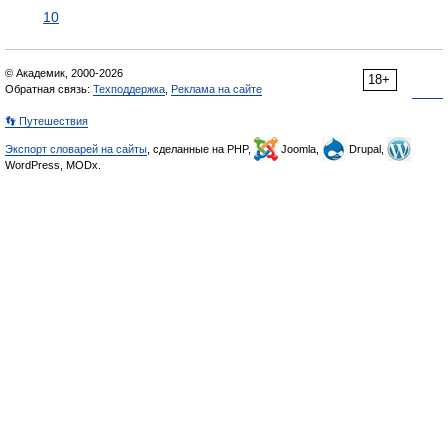
10
© Академик, 2000-2026
18+
Обратная связь:
Техподдержка
,
Реклама на сайте
👣 Путешествия
Экспорт словарей на сайты
, сделанные на PHP,
Joomla,
Drupal,
WordPress, MODx.