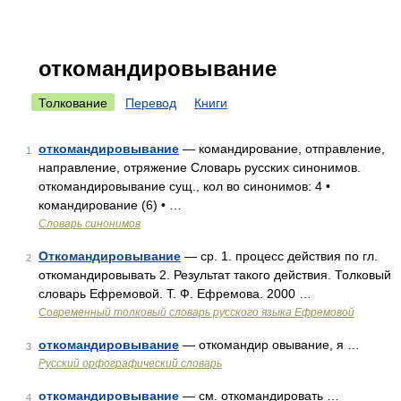
откомандировывание
Толкование
Перевод
Книги
откомандировывание
— командирование, отправление,
1
направление, отряжение Словарь русских синонимов.
откомандировывание сущ., кол во синонимов: 4 •
командирование (6) • …
Словарь синонимов
Откомандировывание
— ср. 1. процесс действия по гл.
2
откомандировывать 2. Результат такого действия. Толковый
словарь Ефремовой. Т. Ф. Ефремова. 2000 …
Современный толковый словарь русского языка Ефремовой
откомандировывание
— откомандир овывание, я …
3
Русский орфографический словарь
откомандировывание
— см. откомандировать …
4