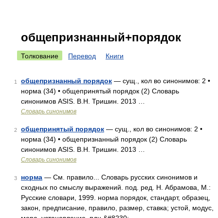
общепризнанный+порядок
Толкование
Перевод
Книги
общепризнанный порядок
— сущ., кол во синонимов: 2 •
1
норма (34) • общепринятый порядок (2) Словарь
синонимов ASIS. В.Н. Тришин. 2013 …
Словарь синонимов
общепринятый порядок
— сущ., кол во синонимов: 2 •
2
норма (34) • общепризнанный порядок (2) Словарь
синонимов ASIS. В.Н. Тришин. 2013 …
Словарь синонимов
норма
— См. правило... Словарь русских синонимов и
3
сходных по смыслу выражений. под. ред. Н. Абрамова, М.:
Русские словари, 1999. норма порядок, стандарт, образец,
закон, предписание, правило, размер, ставка; устой, модус,