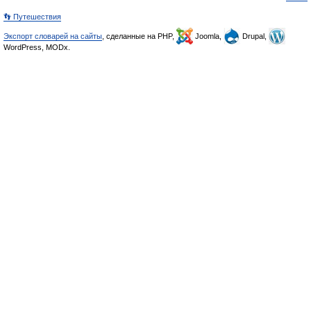
👣 Путешествия
Экспорт словарей на сайты
, сделанные на PHP,
Joomla,
Drupal,
WordPress, MODx.