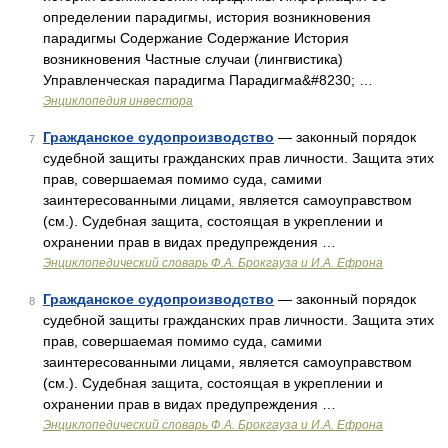
определении парадигмы, история возникновения
парадигмы Содержание Содержание История
возникновения Частные случаи (лингвистика)
Управленческая парадигма Парадигма&#8230; …
Энциклопедия инвестора
Гражданское судопроизводство
— законный порядок
7
судебной защиты гражданских прав личности. Защита этих
прав, совершаемая помимо суда, самими
заинтересованными лицами, является самоуправством
(см.). Судебная защита, состоящая в укреплении и
охранении прав в видах предупреждения …
Энциклопедический словарь Ф.А. Брокгауза и И.А. Ефрона
Гражданское судопроизводство
— законный порядок
8
судебной защиты гражданских прав личности. Защита этих
прав, совершаемая помимо суда, самими
заинтересованными лицами, является самоуправством
(см.). Судебная защита, состоящая в укреплении и
охранении прав в видах предупреждения …
Энциклопедический словарь Ф.А. Брокгауза и И.А. Ефрона