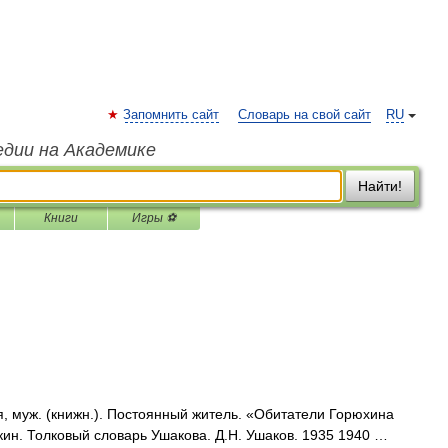
Запомнить сайт
Словарь на свой сайт
RU
едии на Академике
Найти!
Книги
Игры ⚽
 муж. (книжн.). Постоянный житель. «Обитатели Горюхина
ин. Толковый словарь Ушакова. Д.Н. Ушаков. 1935 1940 …