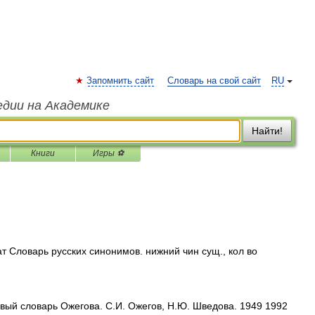
Запомнить сайт
Словарь на свой сайт
RU
едии на Академике
Найти!
Книги
Игры ⚽
т Словарь русских синонимов. нижний чин сущ., кол во
ый словарь Ожегова. С.И. Ожегов, Н.Ю. Шведова. 1949 1992