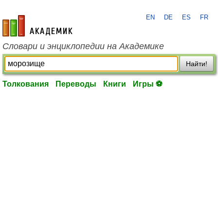
EN
DE
ES
FR
academic.ru
Словари и энциклопедии на Академике
Найти!
Толкования
Переводы
Книги
Игры ⚽