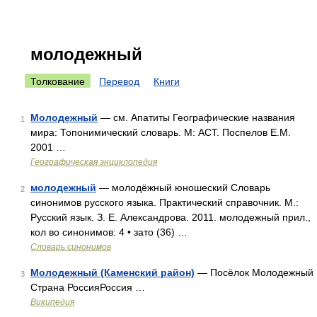
молодежный
Толкование
Перевод
Книги
Молодежный
— см. Апатиты Географические названия
1
мира: Топонимический словарь. М: АСТ. Поспелов Е.М.
2001 …
Географическая энциклопедия
молодежный
— молодёжный юношеский Словарь
2
синонимов русского языка. Практический справочник. М.:
Русский язык. З. Е. Александрова. 2011. молодежный прил.,
кол во синонимов: 4 • зато (36) …
Словарь синонимов
Молодежный (Каменский район)
— Посёлок Молодежный
3
Страна РоссияРоссия …
Википедия