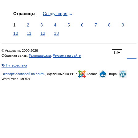
Страницы
Следующая
→
1
2
3
4
5
6
7
8
9
10
11
12
13
© Академик, 2000-2026
18+
Обратная связь:
Техподдержка
,
Реклама на сайте
👣 Путешествия
Экспорт словарей на сайты
, сделанные на PHP,
Joomla,
Drupal,
WordPress, MODx.