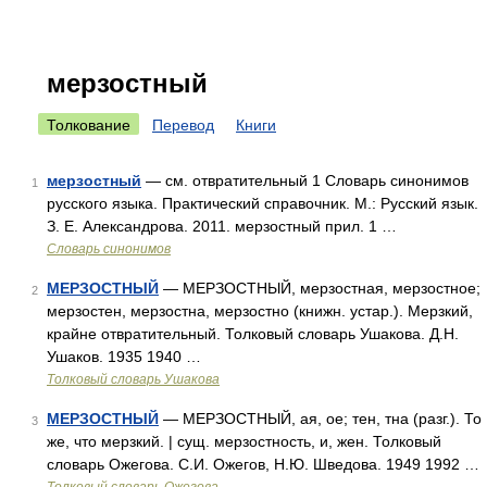
мерзостный
Толкование
Перевод
Книги
мерзостный
— см. отвратительный 1 Словарь синонимов
1
русского языка. Практический справочник. М.: Русский язык.
З. Е. Александрова. 2011. мерзостный прил. 1 …
Словарь синонимов
МЕРЗОСТНЫЙ
— МЕРЗОСТНЫЙ, мерзостная, мерзостное;
2
мерзостен, мерзостна, мерзостно (книжн. устар.). Мерзкий,
крайне отвратительный. Толковый словарь Ушакова. Д.Н.
Ушаков. 1935 1940 …
Толковый словарь Ушакова
МЕРЗОСТНЫЙ
— МЕРЗОСТНЫЙ, ая, ое; тен, тна (разг.). То
3
же, что мерзкий. | сущ. мерзостность, и, жен. Толковый
словарь Ожегова. С.И. Ожегов, Н.Ю. Шведова. 1949 1992 …